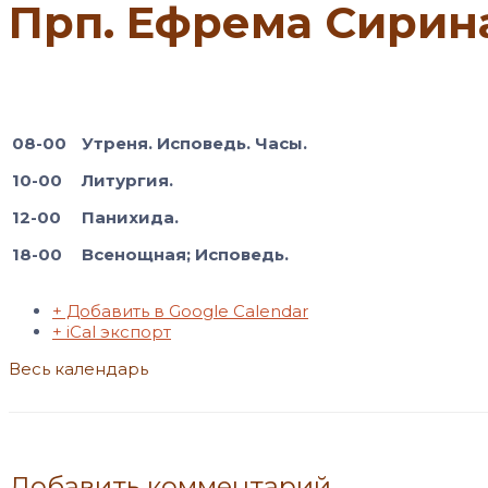
Прп. Ефрема Сирина
08-00
У
треня. Исповедь. Часы.
10-00
Литургия.
12-00
Панихида.
18-00
Всенощная; Исповедь.
+ Добавить в Google Calendar
+ iCal экспорт
Весь календарь
Добавить комментарий