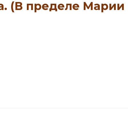
. (В пределе Марии 