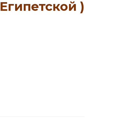
Египетской )