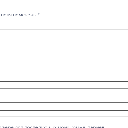
 поля помечены
*
браузере для последующих моих комментариев.