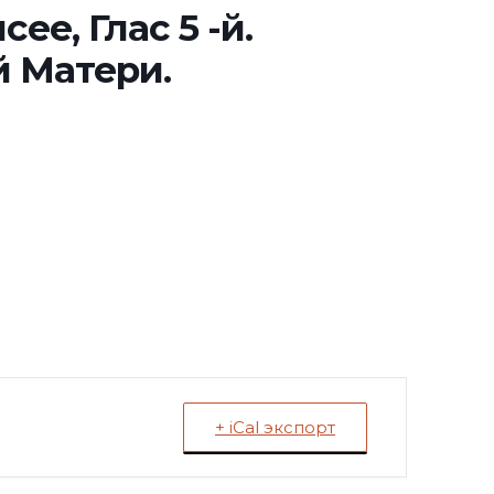
ее, Глас 5 -й.
 Матери.
+ iCal экспорт