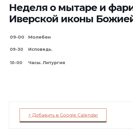
Неделя о мытаре и фарис
Иверской иконы Божией
09-00
М
олебен
09-30
Исповедь.
10-00
Часы. Литургия
+ Добавить в Google Calendar