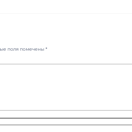
ные поля помечены
*