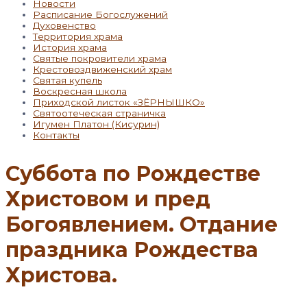
Новости
Расписание Богослужений
Духовенство
Территория храма
История храма
Святые покровители храма
Крестовоздвиженский храм
Святая купель
Воскресная школа
Приходской листок «ЗЁРНЫШКО»
Святоотеческая страничка
Игумен Платон (Кисурин)
Контакты
Суббота по Рождестве
Христовом и пред
Богоявлением. Отдание
праздника Рождества
Христова.