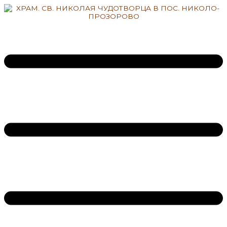
Перейти
к
содержимому