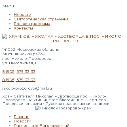
Menu
Новости
Святоотеческая страничка
Геолокация храма
Контакты
141052 Московская область,
Мытищинский район,
пос. Николо-Прозорово,
ул. Никольская, 1
8 (905) 579-33-33
8 (905) 579-33-33
nikolo-prozorovo@mail.ru
Храм Святителя Николая Чудотворца пос. Николо-
Прозорово • Мытищинское благочиние • Сергиево-
Посадская епархия • Русская православная церковь
Главная
Новости
Расписание Богослужений