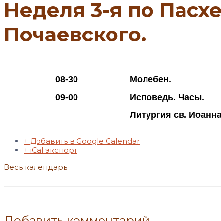
Неделя 3-я по Пасх
Почаевского.
08-30
Молебен.
09-00
Исповедь. Часы.
Литургия св. Иоанна
+ Добавить в Google Calendar
+ iCal экспорт
Весь календарь
Добавить комментарий