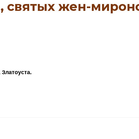
е, святых жен-мирон
 Златоуста.