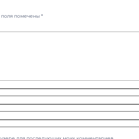
 поля помечены
*
браузере для последующих моих комментариев.