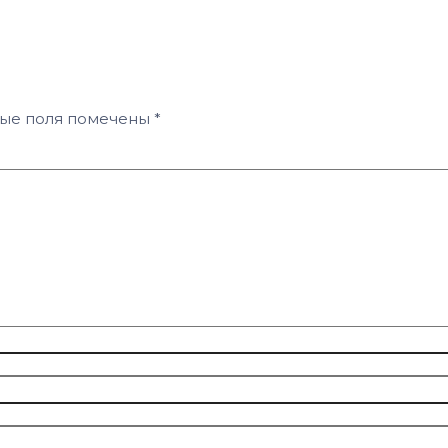
ные поля помечены
*