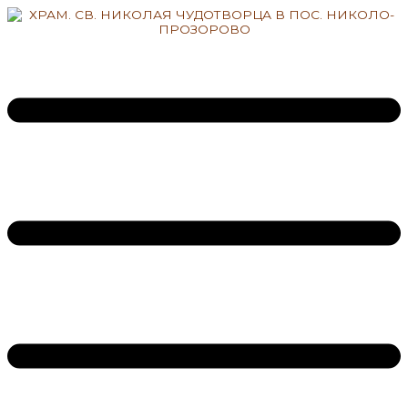
Перейти
к
содержимому