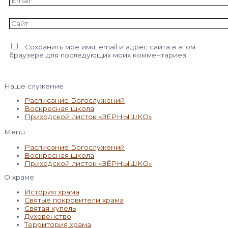
Сайт
Сохранить моё имя, email и адрес сайта в этом
браузере для последующих моих комментариев.
Наше служение
Расписание Богослужений
Воскресная школа
Приходской листок «ЗЁРНЫШКО»
Menu
Расписание Богослужений
Воскресная школа
Приходской листок «ЗЁРНЫШКО»
О храме
История храма
Святые покровители храма
Святая купель
Духовенство
Территория храма