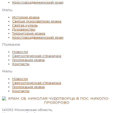
Крестовоздвиженский храм
Menu
История храма
Святые покровители храма
Святая купель
Духовенство
Территория храма
Крестовоздвиженский храм
Полезное
Новости
Святоотеческая страничка
Геолокация храма
Контакты
Menu
Новости
Святоотеческая страничка
Геолокация храма
Контакты
141052 Московская область,