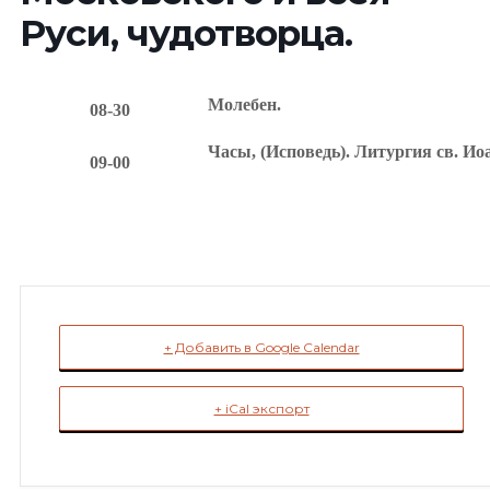
Руси, чудотворца.
Молебен.
08-30
Часы, (Исповедь). Литургия св. Ио
09-00
+ Добавить в Google Calendar
+ iCal экспорт