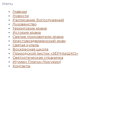
Menu
Главная
Новости
Расписание Богослужений
Духовенство
Территория храма
История храма
Святые покровители храма
Крестовоздвиженский храм
Святая купель
Воскресная школа
Приходской листок «ЗЁРНЫШКО»
Святоотеческая страничка
Игумен Платон (Кисурин)
Контакты