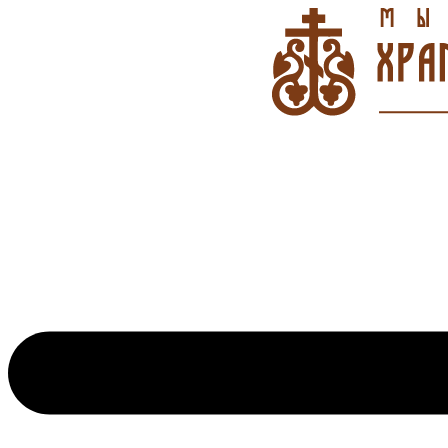
Перейти
к
содержимому