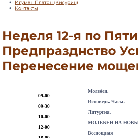
Игумен Платон (Кисурин)
Контакты
Неделя 12-я по Пяти
Предпразднство Ус
Перенесение мощей
Молебен.
09-00
Исповедь. Часы.
09-30
Литургия.
10-00
МОЛЕБЕН НА НОВЫ
12-00
Всенощная
18-00