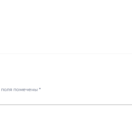
 поля помечены
*