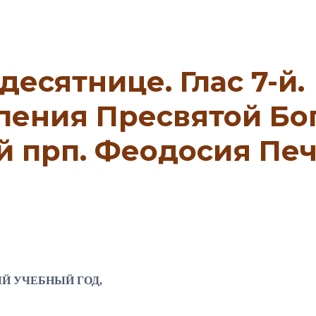
десятнице. Глас 7-й.
пения Пресвятой Бо
 прп. Феодосия Печ
Й УЧЕБНЫЙ ГОД,