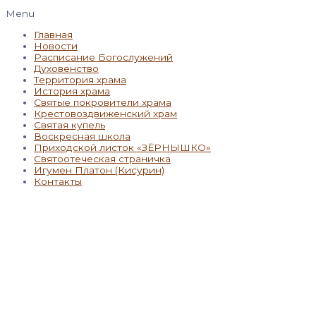
Menu
Главная
Новости
Расписание Богослужений
Духовенство
Территория храма
История храма
Святые покровители храма
Крестовоздвиженский храм
Святая купель
Воскресная школа
Приходской листок «ЗЁРНЫШКО»
Святоотеческая страничка
Игумен Платон (Кисурин)
Контакты