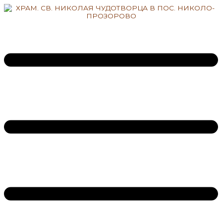
Перейти
к
содержимому