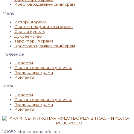
Крестовоздвиженский храм
Menu
История храма
Святые покровители храма
Святая купель
Духовенство
Территория храма
Крестовоздвиженский храм
Полезное
Новости
Святоотеческая страничка
Геолокация храма
Контакты
Menu
Новости
Святоотеческая страничка
Геолокация храма
Контакты
141052 Московская область,