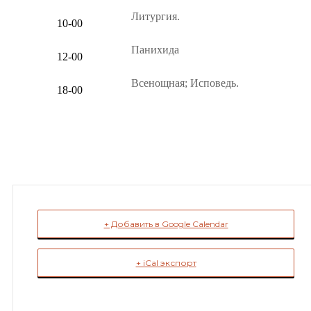
Литургия.
10-00
Панихида
12-00
Всенощная; Исповедь.
18-00
+ Добавить в Google Calendar
+ iCal экспорт