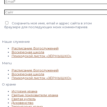
Email*
Сайт
Сохранить моё имя, email и адрес сайта в этом
браузере для последующих моих комментариев.
Наше служение
Расписание Богослужений
Воскресная школа
Приходской листок «ЗЁРНЫШКО»
Menu
Расписание Богослужений
Воскресная школа
Приходской листок «ЗЁРНЫШКО»
О храме
История храма
Святые покровители храма
Святая купель
Духовенство
Территория храма