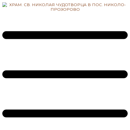
Перейти
к
содержимому