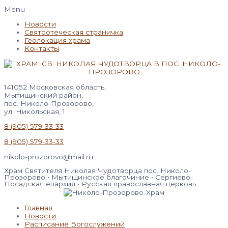
Menu
Новости
Святоотеческая страничка
Геолокация храма
Контакты
141052 Московская область,
Мытищинский район,
пос. Николо-Прозорово,
ул. Никольская, 1
8 (905) 579-33-33
8 (905) 579-33-33
nikolo-prozorovo@mail.ru
Храм Святителя Николая Чудотворца пос. Николо-
Прозорово • Мытищинское благочиние • Сергиево-
Посадская епархия • Русская православная церковь
Главная
Новости
Расписание Богослужений