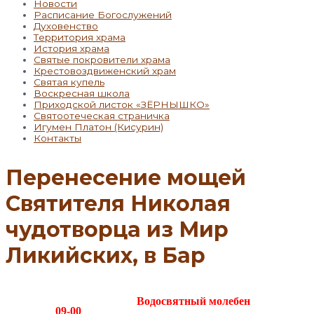
Новости
Расписание Богослужений
Духовенство
Территория храма
История храма
Святые покровители храма
Крестовоздвиженский храм
Святая купель
Воскресная школа
Приходской листок «ЗЁРНЫШКО»
Святоотеческая страничка
Игумен Платон (Кисурин)
Контакты
Перенесение мощей
Святителя Николая
чудотворца из Мир
Ликийских, в Бар
Водосвятный молебен
09-00