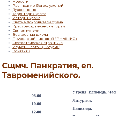
Новости
Расписание Богослужений
Духовенство
Территория храма
История храма
Святые покровители храма
Крестовоздвиженский храм
Святая купель
Воскресная школа
Приходской листок «ЗЁРНЫШКО»
Святоотеческая страничка
Игумен Платон (Кисурин)
Контакты
Сщмч. Панкратия, еп.
Тавроменийского.
Утреня. Исповедь. Час
08-00
Литургия.
10-00
Панихида.
12-00