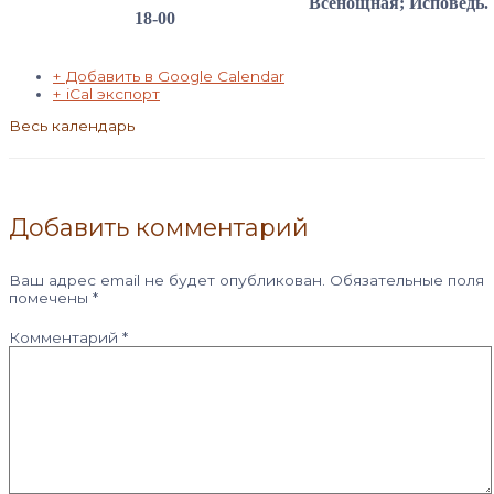
Всенощная; Исповедь.
18-00
+ Добавить в Google Calendar
+ iCal экспорт
Весь календарь
Добавить комментарий
Ваш адрес email не будет опубликован.
Обязательные поля
помечены
*
Комментарий
*