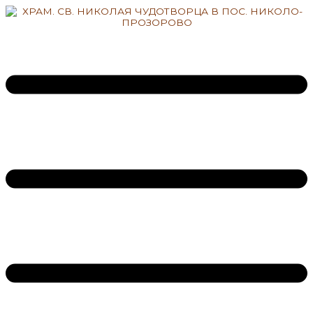
Перейти
к
содержимому