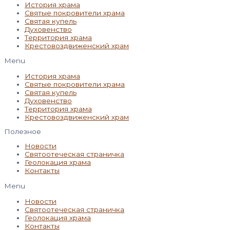
История храма
Святые покровители храма
Святая купель
Духовенство
Территория храма
Крестовоздвиженский храм
Menu
История храма
Святые покровители храма
Святая купель
Духовенство
Территория храма
Крестовоздвиженский храм
Полезное
Новости
Святоотеческая страничка
Геолокация храма
Контакты
Menu
Новости
Святоотеческая страничка
Геолокация храма
Контакты