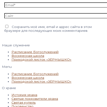
Email*
Сайт
Сохранить моё имя, email и адрес сайта в этом
браузере для последующих моих комментариев.
Наше служение
Расписание Богослужений
Воскресная школа
Приходской листок «ЗЁРНЫШКО»
Menu
Расписание Богослужений
Воскресная школа
Приходской листок «ЗЁРНЫШКО»
О храме
История храма
Святые покровители храма
Святая купель
Духовенство