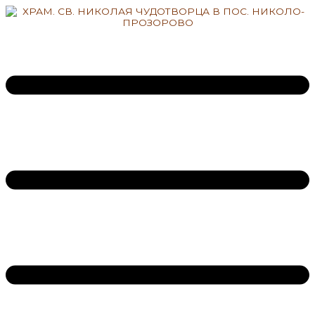
Перейти
к
содержимому