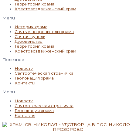
Территория храма
Крестовоздвиженский храм
Menu
История храма
Святые покровители храма
Святая купель
Духовенство
Территория храма
Крестовоздвиженский храм
Полезное
Новости
Святоотеческая страничка
Геолокация храма
Контакты
Menu
Новости
Святоотеческая страничка
Геолокация храма
Контакты