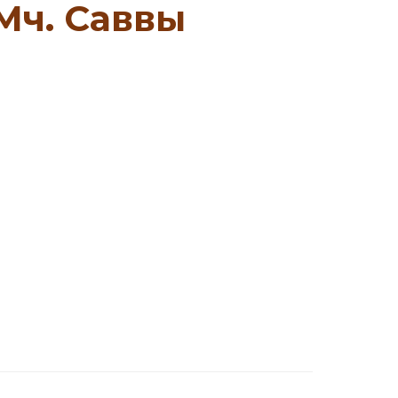
Мч. Саввы