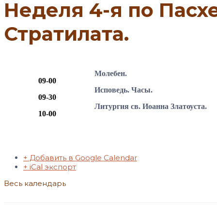
Неделя 4-я по Пасх
Стратилата.
Молебен.
09-00
Исповедь. Часы.
09-30
Литургия св. Иоанна Златоуста.
10-00
+ Добавить в Google Calendar
+ iCal экспорт
Весь календарь