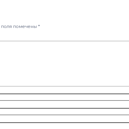
 поля помечены
*