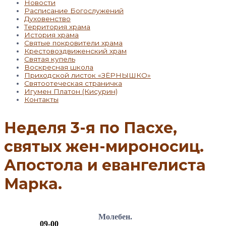
Новости
Расписание Богослужений
Духовенство
Территория храма
История храма
Святые покровители храма
Крестовоздвиженский храм
Святая купель
Воскресная школа
Приходской листок «ЗЁРНЫШКО»
Святоотеческая страничка
Игумен Платон (Кисурин)
Контакты
Неделя 3-я по Пасхе,
святых жен-мироносиц.
Апостола и евангелиста
Марка.
Молебен.
09-00