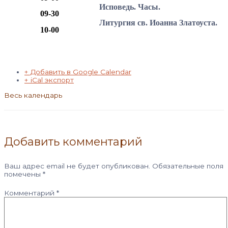
Исповедь. Часы.
09-30
Литургия св. Иоанна Златоуста.
10-00
+ Добавить в Google Calendar
+ iCal экспорт
Весь календарь
Добавить комментарий
Ваш адрес email не будет опубликован.
Обязательные поля
помечены
*
Комментарий
*