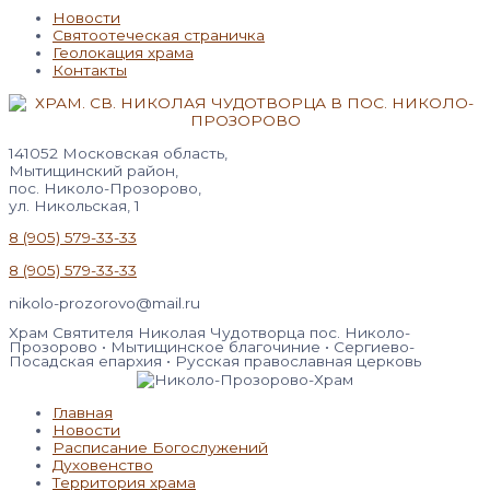
Новости
Святоотеческая страничка
Геолокация храма
Контакты
141052 Московская область,
Мытищинский район,
пос. Николо-Прозорово,
ул. Никольская, 1
8 (905) 579-33-33
8 (905) 579-33-33
nikolo-prozorovo@mail.ru
Храм Святителя Николая Чудотворца пос. Николо-
Прозорово • Мытищинское благочиние • Сергиево-
Посадская епархия • Русская православная церковь
Главная
Новости
Расписание Богослужений
Духовенство
Территория храма