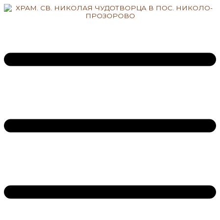
Перейти
к
содержимому