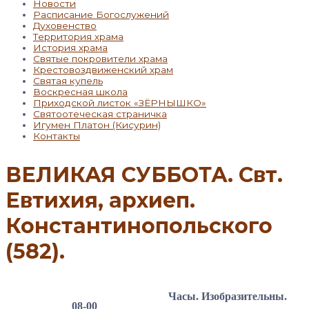
Новости
Расписание Богослужений
Духовенство
Территория храма
История храма
Святые покровители храма
Крестовоздвиженский храм
Святая купель
Воскресная школа
Приходской листок «ЗЁРНЫШКО»
Святоотеческая страничка
Игумен Платон (Кисурин)
Контакты
ВЕЛИКАЯ СУББОТА. Свт.
Евтихия, архиеп.
Константинопольского
(582).
Часы. Изобразительны.
08-00