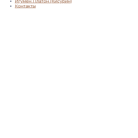
Игумен Платон (Кисурин)
Контакты