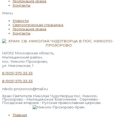
Геолокация храма
Контакты
Menu
Новости
Святоотеческая страничка
Геолокация храма
Контакты
141052 Московская область,
Мытищинский район,
пос. Николо-Прозорово,
ул. Никольская, 1
8 (905) 579-33-33
8 (905) 579-33-33
nikolo-prozorovo@mail.ru
Храм Святителя Николая Чудотворца пос. Николо-
Прозорово • Мытищинское благочиние • Сергиево-
Посадская епархия • Русская православная церковь
Главная