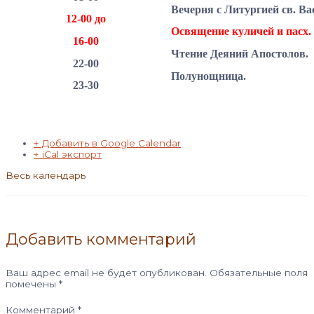
Вечерня с Литургией св. Ва
12-00 до
Освящение куличей и пасх.
16-00
Чтение Деяний Апостолов.
22-00
Полунощница.
23-30
+ Добавить в Google Calendar
+ iCal экспорт
Весь календарь
Добавить комментарий
Ваш адрес email не будет опубликован.
Обязательные поля
помечены
*
Комментарий
*