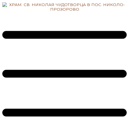
Перейти
к
содержимому